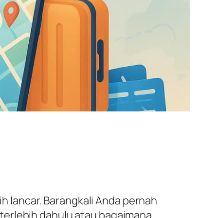
bih lancar. Barangkali Anda pernah
terlebih dahulu atau bagaimana