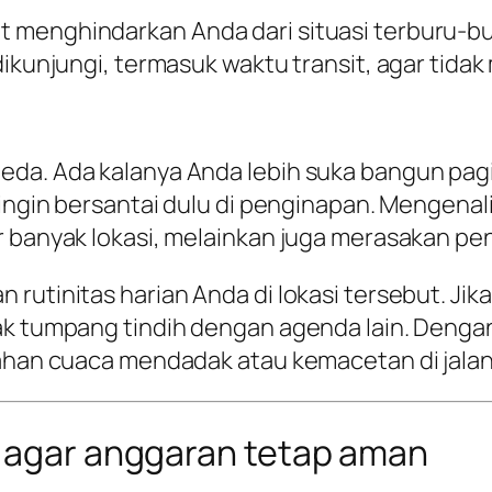
 menghindarkan Anda dari situasi terburu-bu
ikunjungi, termasuk waktu transit, agar tidak 
eda. Ada kalanya Anda lebih suka bangun pagi
 ingin bersantai dulu di penginapan. Mengenali
ar banyak lokasi, melainkan juga merasakan 
rutinitas harian Anda di lokasi tersebut. Jik
ak tumpang tindih dengan agenda lain. Dengan
bahan cuaca mendadak atau kemacetan di jalan
n agar anggaran tetap aman