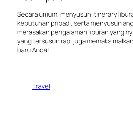
Secara umum, menyusun itinerary libu
kebutuhan pribadi, serta menyusun ang
merasakan pengalaman liburan yang ny
yang tersusun rapi juga memaksimalka
baru Anda!
Travel