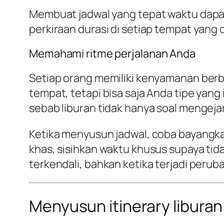
Membuat jadwal yang tepat waktu dapat
perkiraan durasi di setiap tempat yang d
Memahami ritme perjalanan Anda
Setiap orang memiliki kenyamanan berb
tempat, tetapi bisa saja Anda tipe yang
sebab liburan tidak hanya soal mengej
Ketika menyusun jadwal, coba bayangkan 
khas, sisihkan waktu khusus supaya tid
terkendali, bahkan ketika terjadi peru
Menyusun itinerary libura