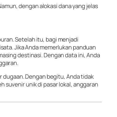
Namun, dengan alokasi dana yang jelas
ran. Setelah itu, bagi menjadi
 wisata. Jika Anda memerlukan panduan
masing destinasi. Dengan data ini, Anda
ggaran.
uar dugaan. Dengan begitu, Anda tidak
 suvenir unik di pasar lokal, anggaran