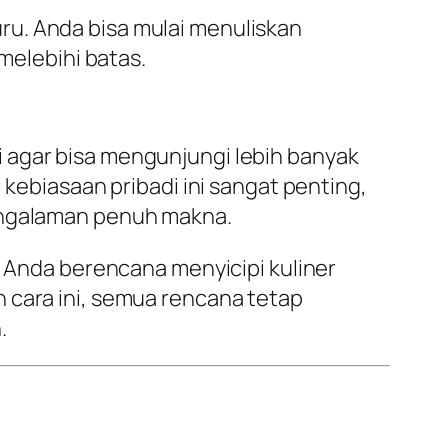
ru. Anda bisa mulai menuliskan
melebihi batas.
 agar bisa mengunjungi lebih banyak
 kebiasaan pribadi ini sangat penting,
pengalaman penuh makna.
a Anda berencana menyicipi kuliner
 cara ini, semua rencana tetap
.