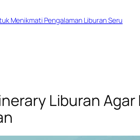
untuk Menikmati Pengalaman Liburan Seru
nerary Liburan Agar 
an