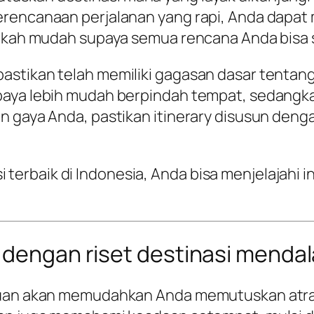
erencanaan perjalanan yang rapi, Anda dapa
angkah mudah supaya semua rencana Anda bisa 
stikan telah memiliki gagasan dasar tentang 
paya lebih mudah berpindah tempat, sedangk
n gaya Anda, pastikan itinerary disusun denga
rbaik di Indonesia, Anda bisa menjelajahi ins
n dengan riset destinasi menda
uan akan memudahkan Anda memutuskan atraksi