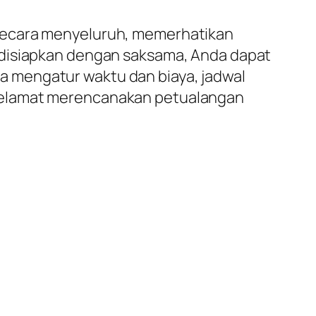
 secara menyeluruh, memerhatikan
 disiapkan dengan saksama, Anda dapat
 mengatur waktu dan biaya, jadwal
 Selamat merencanakan petualangan