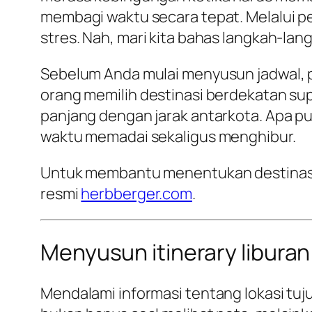
membagi waktu secara tepat. Melalui p
stres. Nah, mari kita bahas langkah-l
Sebelum Anda mulai menyusun jadwal, pa
orang memilih destinasi berdekatan su
panjang dengan jarak antarkota. Apa pu
waktu memadai sekaligus menghibur.
Untuk membantu menentukan destinasi te
resmi
herbberger.com
.
Menyusun itinerary libura
Mendalami informasi tentang lokasi tuj