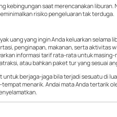
ang kebingungan saat merencanakan liburan. 
minimalkan risiko pengeluaran tak terduga.
k uang yang ingin Anda keluarkan selama libu
ortasi, penginapan, makanan, serta aktivitas
arkan informasi tarif rata-rata untuk masing-
atraksi, atau bahkan paket tur yang sesuai an
t untuk berjaga-jaga bila terjadi sesuatu di l
tempat menarik. Andai mata Anda tertarik oleh
menyelamatkan.