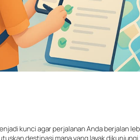
menjadi kunci agar perjalanan Anda berjalan le
uskan destinasi mana yang layak dikunjungi 