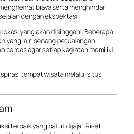
t menghemat biaya serta menghindari
sejalan dengan ekspektasi.
lokasi yang akan disinggahi. Beberapa
an yang lain senang petualangan
n cerdas agar setiap kegiatan memiliki
pirasi tempat wisata melalui situs
lam
 terbaik yang patut dijajal. Riset