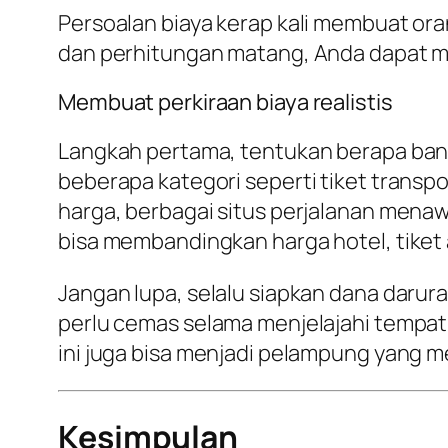
Persoalan biaya kerap kali membuat or
dan perhitungan matang, Anda dapat me
Membuat perkiraan biaya realistis
Langkah pertama, tentukan berapa banya
beberapa kategori seperti tiket transp
harga, berbagai situs perjalanan menaw
bisa membandingkan harga hotel, tiket 
Jangan lupa, selalu siapkan dana darura
perlu cemas selama menjelajahi tempat-
ini juga bisa menjadi pelampung yang 
Kesimpulan