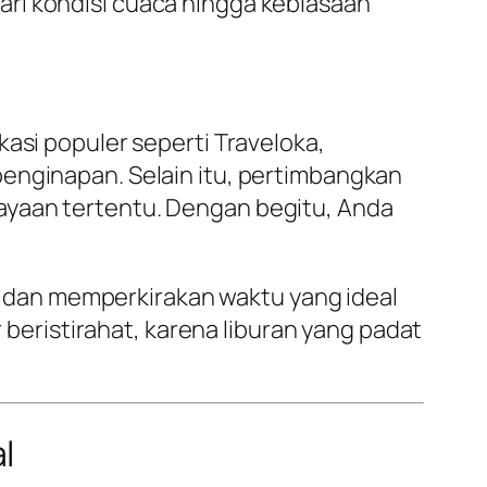
ri kondisi cuaca hingga kebiasaan
asi populer seperti Traveloka,
penginapan. Selain itu, pertimbangkan
ayaan tertentu. Dengan begitu, Anda
 dan memperkirakan waktu yang ideal
r beristirahat, karena liburan yang padat
l