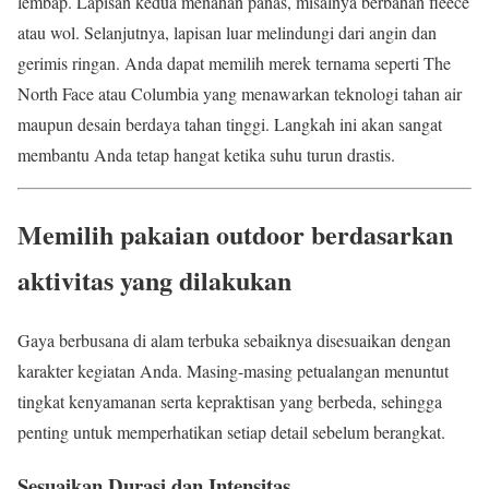
lembap. Lapisan kedua menahan panas, misalnya berbahan fleece
atau wol. Selanjutnya, lapisan luar melindungi dari angin dan
gerimis ringan. Anda dapat memilih merek ternama seperti The
North Face atau Columbia yang menawarkan teknologi tahan air
maupun desain berdaya tahan tinggi. Langkah ini akan sangat
membantu Anda tetap hangat ketika suhu turun drastis.
Memilih pakaian outdoor berdasarkan
aktivitas yang dilakukan
Gaya berbusana di alam terbuka sebaiknya disesuaikan dengan
karakter kegiatan Anda. Masing-masing petualangan menuntut
tingkat kenyamanan serta kepraktisan yang berbeda, sehingga
penting untuk memperhatikan setiap detail sebelum berangkat.
Sesuaikan Durasi dan Intensitas