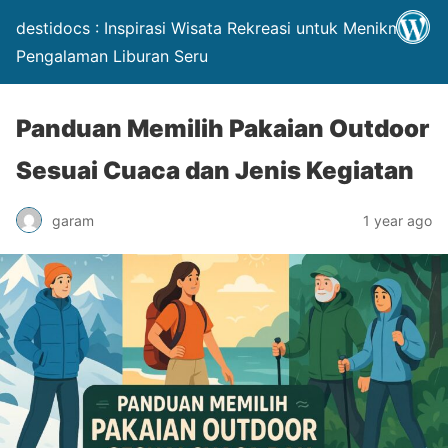
destidocs : Inspirasi Wisata Rekreasi untuk Menikmati
Pengalaman Liburan Seru
Panduan Memilih Pakaian Outdoor
Sesuai Cuaca dan Jenis Kegiatan
garam
1 year ago